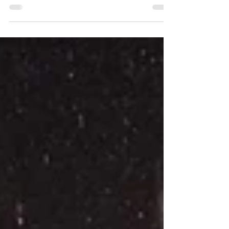
国民民主プレス号外 北海道
版 令和７年3月