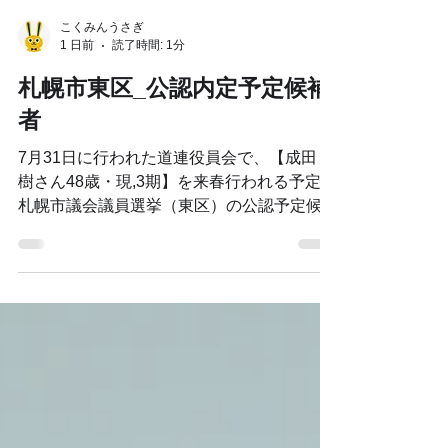
こくみんうさぎ
1 日前
読了時間: 1分
札幌市東区_公認内定予定候補
者
7月31日に行われた道連役員会で、【成田 祐
樹さん48歳・現,3期】を来春行われる予定の
札幌市議会議員選挙（東区）の公認予定候補
者として本部に公認申請することを決定。 8
月5日の党総務会で了承されました。