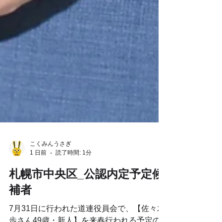
こくみんうさぎ
1 日前
読了時間: 1分
札幌市中央区_公認内定予定候