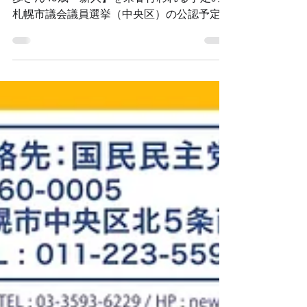
補者
7月31日に行われた道連役員会で、【佐々木
歩さん49歳・新人】を来春行われる予定の
札幌市議会議員選挙（中央区）の公認予定候
補者として本部に公認申請することを決定。
8月5日の党総務会で了承されました。