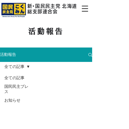
新
・
国民民主
党
北海道
総支部連合会
活動報告
活動報告
全ての記事
全ての記事
国民民主プレ
ス
お知らせ