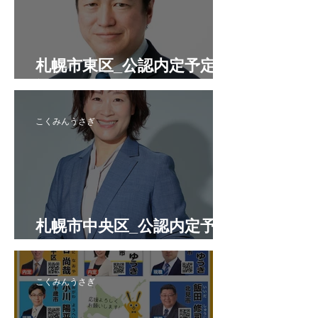
札幌市東区_公認内定予定候
補者
こくみんうさぎ
札幌市中央区_公認内定予定
候補者
こくみんうさぎ