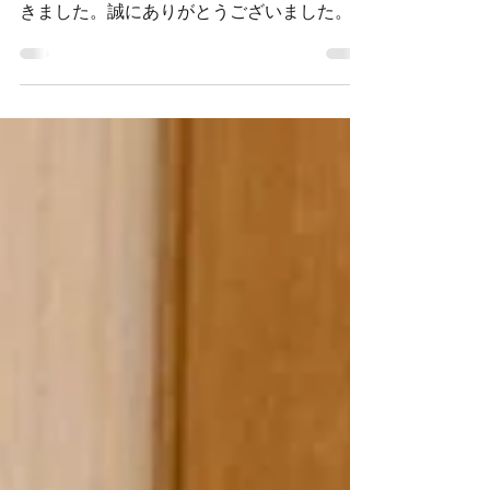
自動車総連より推薦状
５月３１日、自動車総連さんから推薦状を頂
きました。誠にありがとうございました。