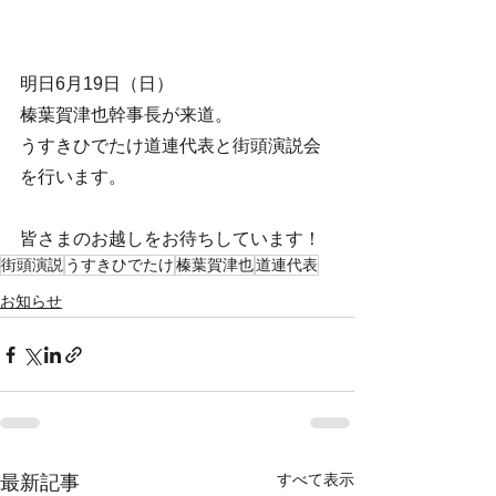
明日6月19日（日）
榛葉賀津也幹事長が来道。
うすきひでたけ道連代表と街頭演説会
を行います。
皆さまのお越しをお待ちしています！
街頭演説
うすきひでたけ
榛葉賀津也
道連代表
お知らせ
すべて表示
最新記事