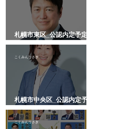
札幌市東区_公認内定予定候
補者
こくみんうさぎ
札幌市中央区_公認内定予定
候補者
こくみんうさぎ