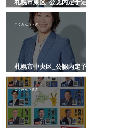
札幌市東区_公認内定予定候
補者
こくみんうさぎ
札幌市中央区_公認内定予定
候補者
こくみんうさぎ