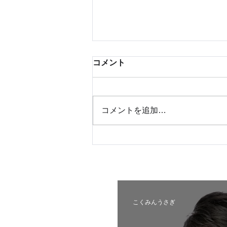
コメント
コメントを追加…
国民民主プレス北海道連号外
令和8年7月
こくみんうさぎ