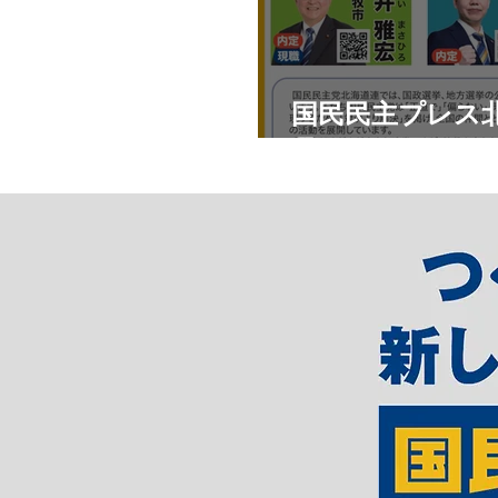
国民民主プレス北
月