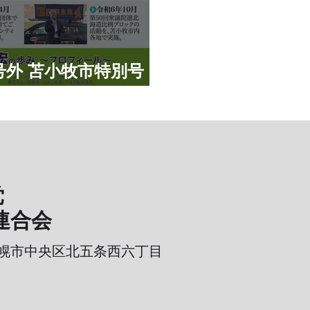
号外 苫小牧市特別号
党
連合会
幌市中央区北五条西六丁目