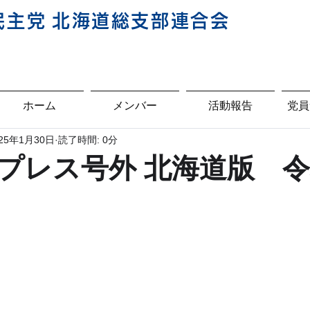
民主
党
北海道総支部連合会
ホーム
メンバー
活動報告
党員
025年1月30日
読了時間: 0分
プレス号外 北海道版 