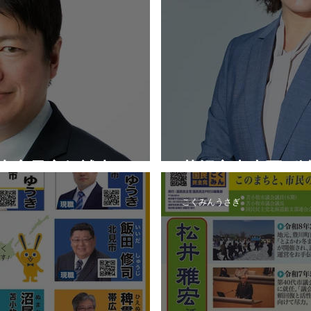
認内定予定候補者
札幌市中央区_
こくみんうさぎ