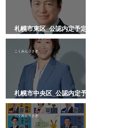
札幌市東区_公認内定予定候
補者
こくみんうさぎ
札幌市中央区_公認内定予定
候補者
こくみんうさぎ