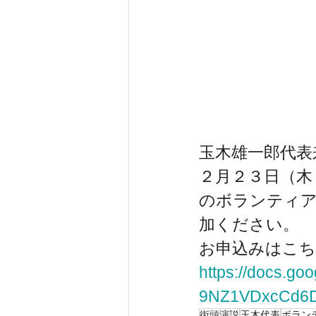
玉木雄一郎代表
２月２３日（木
のボランティア
加ください。
お申込みはこ
https://docs.
9NZ1VDxcCd6D
街頭演説
玉木代表
ボラン