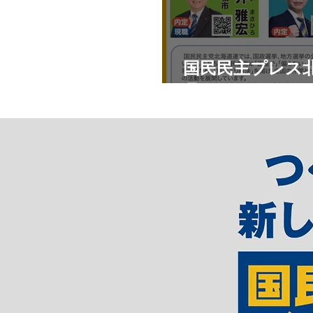
国民民主プレス北
月