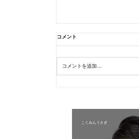
コメント
コメントを追加…
札幌市東区_公認内定予定候
補者
こくみんうさぎ