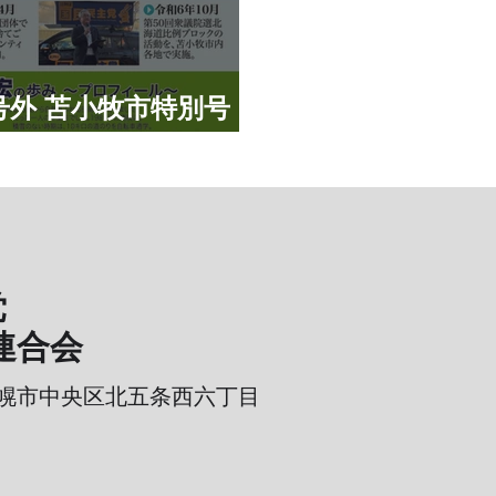
号外 苫小牧市特別号
党
連合会
幌市中央区北五条西六丁目