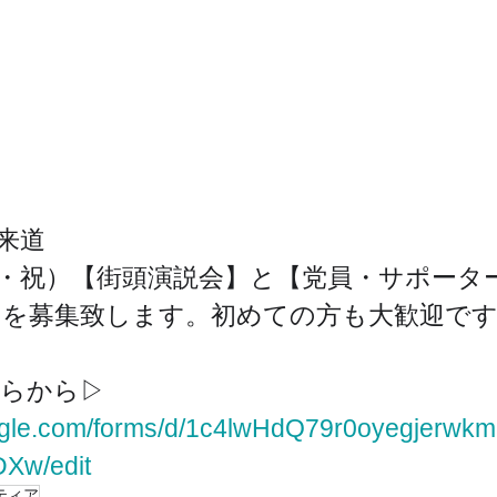
来道
・祝）【街頭演説会】と【党員・サポータ
を募集致します。初めての方も大歓迎で
ちらから▷
google.com/forms/d/1c4lwHdQ79r0oyegjer
Xw/edit
ティア