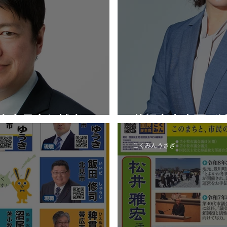
認内定予定候補者
札幌市中央区_
こくみんうさぎ