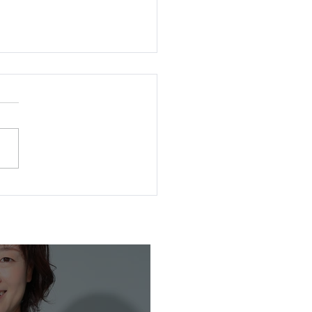
市_推薦内定予定候補者