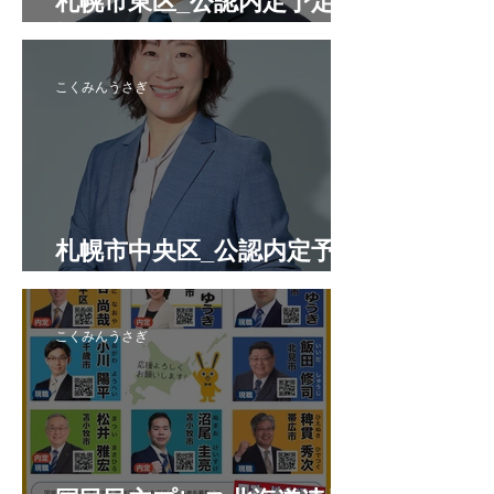
札幌市東区_公認内定予定候
補者
こくみんうさぎ
札幌市中央区_公認内定予定
候補者
こくみんうさぎ