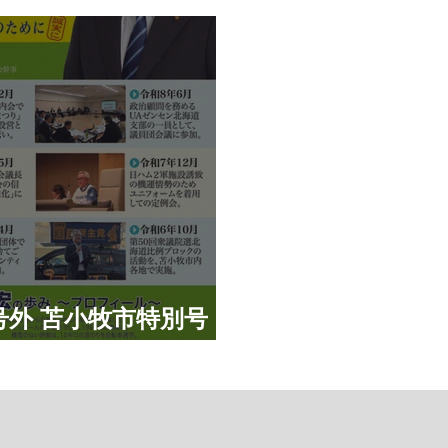
公認内定予定候補者
号外 苫小牧市特別号