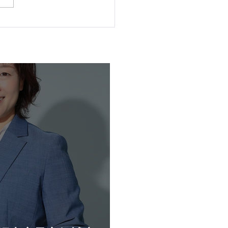
民主プレス北海道連号外
8年7月