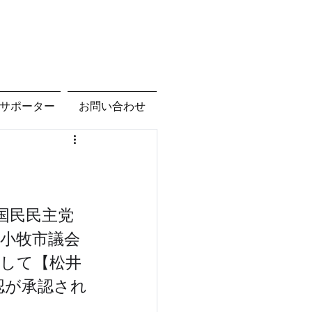
サポーター
お問い合わせ
国民民主党
小牧市議会
して【松井 
認が承認され