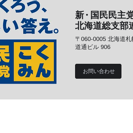
新
・
国民民主
北海道総支部
〒060-0005
北海道札
道通ビル 906
お問い合わせ