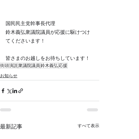
国民民主党幹事長代理
鈴木義弘衆議院議員が応援に駆けつけ
てくださいます！
皆さまのお越しをお待ちしています！
街頭演説
衆議院議員
鈴木義弘
応援
お知らせ
すべて表示
最新記事