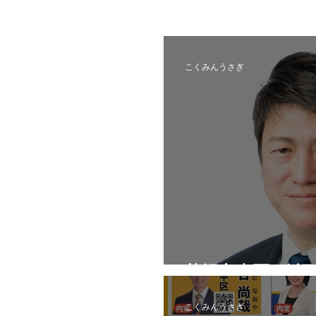
こくみんうさぎ
札幌市東区_公
こくみんうさぎ