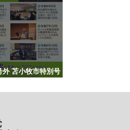
号外 苫小牧市特別号
党