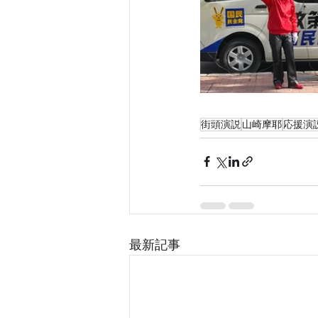
街頭演説
山崎摩耶
応援演
最新記事