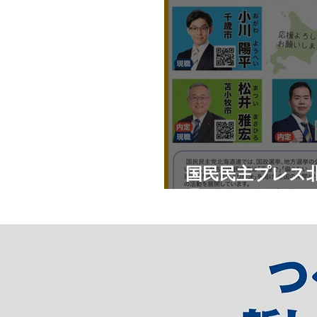
国民民主プレス北
月