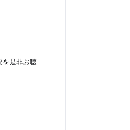
説を是非お聴