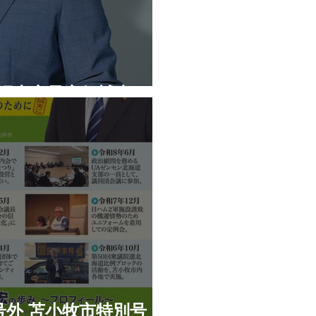
公認内定予定候補者
号外 苫小牧市特別号