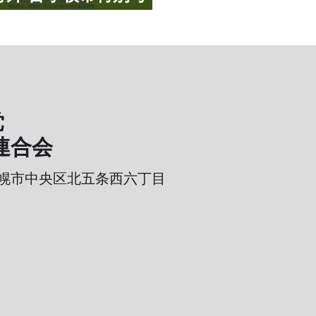
党
連合会
幌市中央区北五条西六丁目