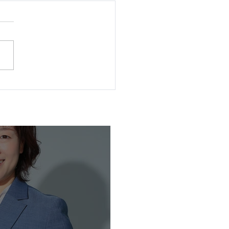
市_推薦内定予定候補者