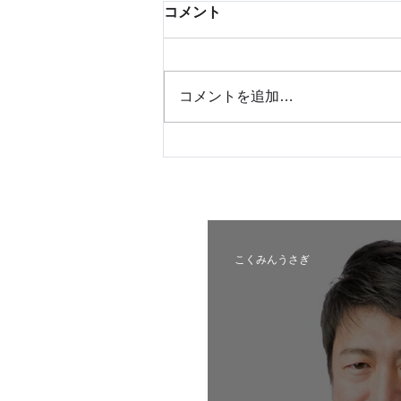
コメント
コメントを追加…
札幌市東区_公認内定予定候
補者
こくみんうさぎ