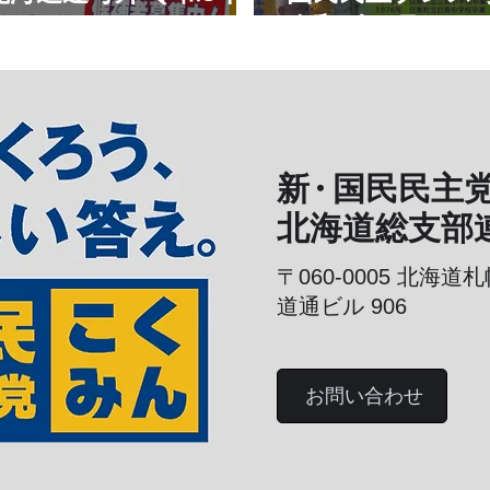
令和8年6月
新
・
国民民主
北海道総支部
〒060-0005
北海道札
道通ビル 906
お問い合わせ