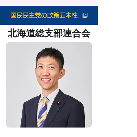
国民民主党の政策五本柱
北海道総支部連合会