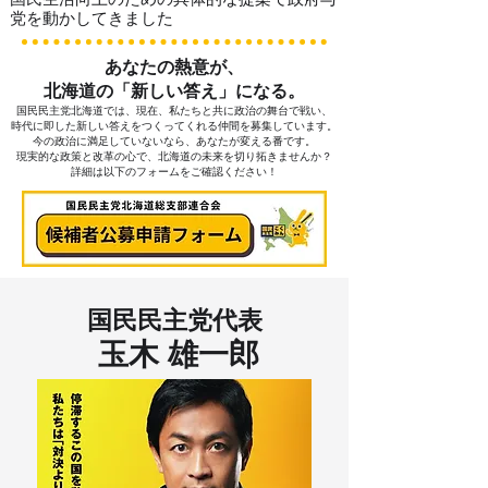
党を動かしてきました
あなたの熱意が、
北海道の「新しい答え」になる。
国民民主党北海道では、現在、私たちと共に政治の舞台で戦い、
時代に即した新しい答えをつくってくれる仲間を募集しています。
今の政治に満足していないなら、あなたが変える番です。
現実的な政策と改革の心で、北海道の未来を切り拓きませんか？
詳細は以下のフォームをご確認ください！
国民民主党代表
玉木 雄一郎