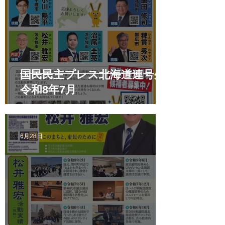
国民民主プレス北海道連号外
令和8年7月
6月28日