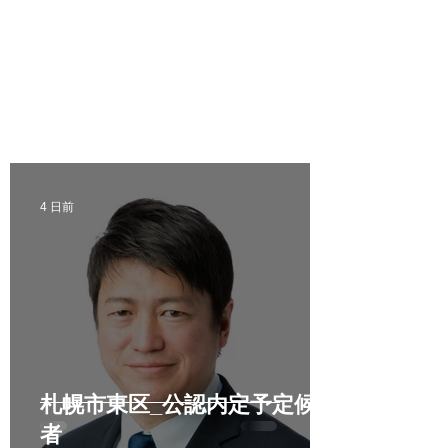
4 日前
札幌市東区_公認内定予定候補
者