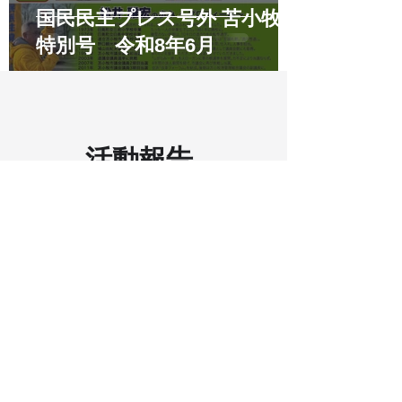
国民民主プレス号外 苫小牧市
特別号 令和8年6月
活動報告