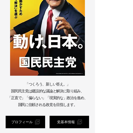
「つくろう、新しい答え。」
国民民主党は建設的な議論と解決に取り組み、
「正直で」「偏らない」「現実的な」政治を進め、
国民に信頼される政党を目指します。
プロフィール
党基本情報