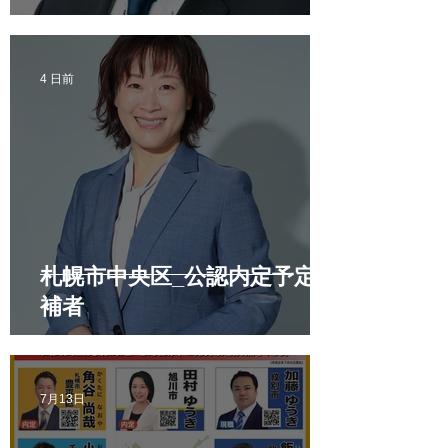
4 日前
札幌市中央区_公認内定予定候
補者
7月13日