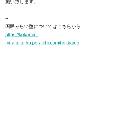
願い致します。
--
国民みらい塾についてはこちらから
https://kokumin-
miraijuku.hp.peraichi.com/hokkaido