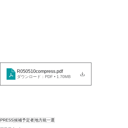
R050510compress
.pdf
ダウンロード：PDF • 1.70MB
PRESS
候補予定者
地方統一選