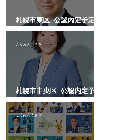
札幌市東区_公認内定予定候
補者
こくみんうさぎ
札幌市中央区_公認内定予定
候補者
こくみんうさぎ